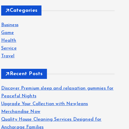
c
Categories
h
f
Business
o
Game
r
Health
:
Service
Travel
Recent Posts
Discover Premium sleep and relaxation gummies for
Peaceful Nights
Upgrade Your Collection with NewJeans
Merchandise Now
Quality House Cleaning Services Designed for
Anchorage Families