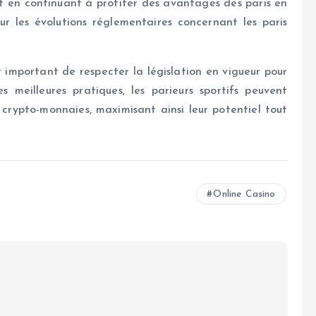
t en continuant à profiter des avantages des paris en
sur les évolutions réglementaires concernant les paris
est important de respecter la législation en vigueur pour
 meilleures pratiques, les parieurs sportifs peuvent
crypto-monnaies, maximisant ainsi leur potentiel tout
Online Casino