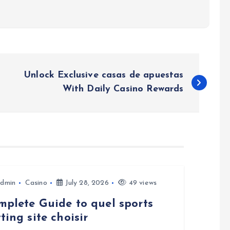
Unlock Exclusive casas de apuestas
With Daily Casino Rewards
dmin
Casino
July 28, 2026
49 views
mplete Guide to quel sports
ting site choisir