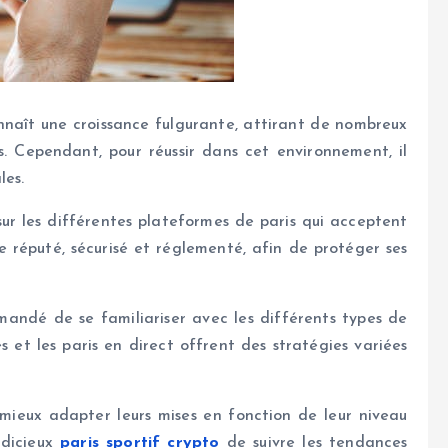
onnaît une croissance fulgurante, attirant de nombreux
s. Cependant, pour réussir dans cet environnement, il
les.
ur les différentes plateformes de paris qui acceptent
ite réputé, sécurisé et réglementé, afin de protéger ses
mandé de se familiariser avec les différents types de
és et les paris en direct offrent des stratégies variées
mieux adapter leurs mises en fonction de leur niveau
udicieux
paris sportif crypto
de suivre les tendances