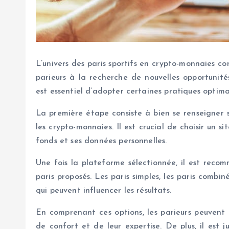
L’univers des paris sportifs en crypto-monnaies c
parieurs à la recherche de nouvelles opportunité
est essentiel d’adopter certaines pratiques optima
La première étape consiste à bien se renseigner s
les crypto-monnaies. Il est crucial de choisir un s
fonds et ses données personnelles.
Une fois la plateforme sélectionnée, il est recom
paris proposés. Les paris simples, les paris combin
qui peuvent influencer les résultats.
En comprenant ces options, les parieurs peuvent 
de confort et de leur expertise. De plus, il est j