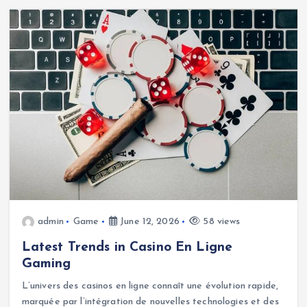
admin
Game
June 12, 2026
58 views
Latest Trends in Casino En Ligne
Gaming
L’univers des casinos en ligne connaît une évolution rapide,
marquée par l’intégration de nouvelles technologies et des