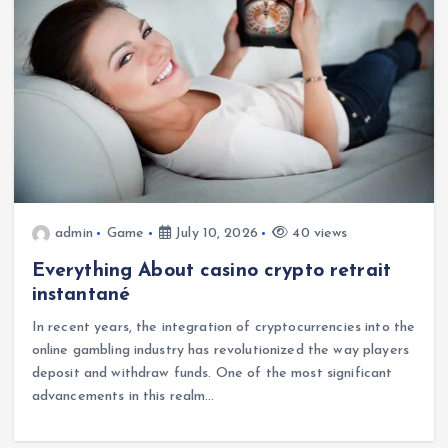
admin
Game
July 10, 2026
40 views
Everything About casino crypto retrait
instantané
In recent years, the integration of cryptocurrencies into the
online gambling industry has revolutionized the way players
deposit and withdraw funds. One of the most significant
advancements in this realm…