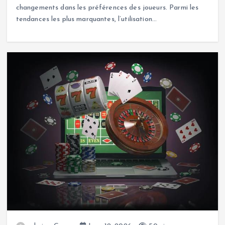
changements dans les préférences des joueurs. Parmi les
tendances les plus marquantes, l’utilisation…