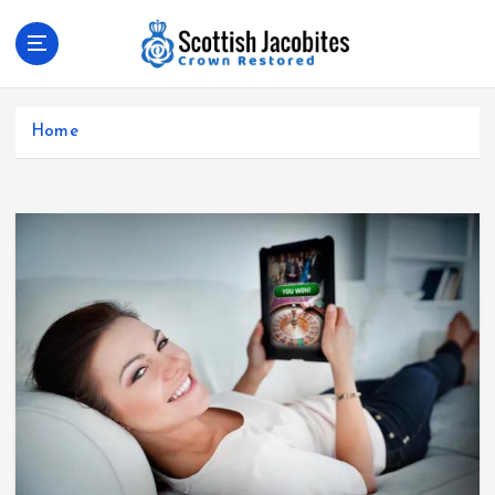
S
k
i
p
Crown Restored
t
Home
o
c
o
n
t
e
n
t