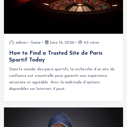
admin
Game
June 16, 2026
62 views
How to Find a Trusted Site de Paris
Sportif Today
Dans le monde des paris sportifs, la recherche d’un site de
confiance est essentielle pour garantir une expérience
sécurisée et agréable. Avec la multitude d’options
disponibles sur Internet, il peut…