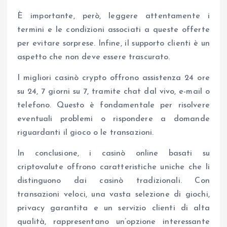
È importante, però, leggere attentamente i
termini e le condizioni associati a queste offerte
per evitare sorprese. Infine, il supporto clienti è un
aspetto che non deve essere trascurato.
I migliori casinò crypto offrono assistenza 24 ore
su 24, 7 giorni su 7, tramite chat dal vivo, e-mail o
telefono. Questo è fondamentale per risolvere
eventuali problemi o rispondere a domande
riguardanti il gioco o le transazioni.
In conclusione, i casinò online basati su
criptovalute offrono caratteristiche uniche che li
distinguono dai casinò tradizionali. Con
transazioni veloci, una vasta selezione di giochi,
privacy garantita e un servizio clienti di alta
qualità, rappresentano un’opzione interessante