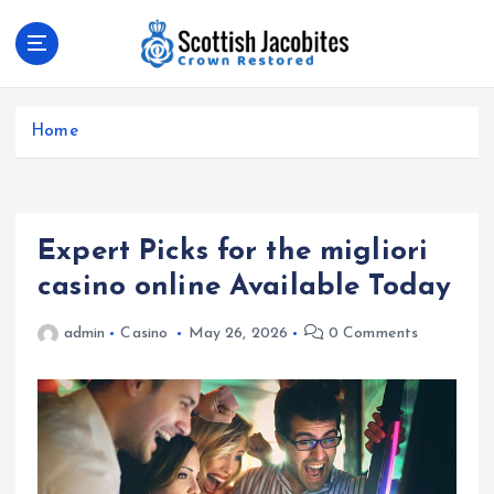
S
k
i
p
Crown Restored
t
Home
o
c
o
n
t
Expert Picks for the migliori
e
casino online Available Today
n
t
admin
Casino
May 26, 2026
0 Comments