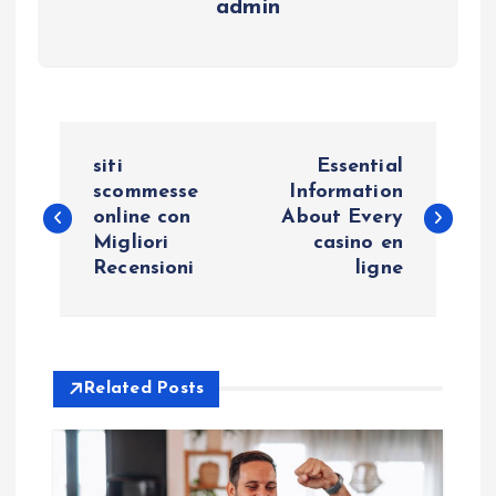
admin
P
siti
Essential
o
scommesse
Information
online con
About Every
Migliori
casino en
s
Recensioni
ligne
t
n
Related Posts
a
v