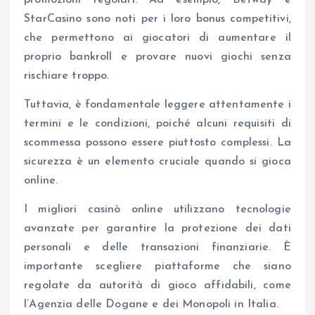
promozioni regolari. Ad esempio, Betway e
StarCasino sono noti per i loro bonus competitivi,
che permettono ai giocatori di aumentare il
proprio bankroll e provare nuovi giochi senza
rischiare troppo.
Tuttavia, è fondamentale leggere attentamente i
termini e le condizioni, poiché alcuni requisiti di
scommessa possono essere piuttosto complessi. La
sicurezza è un elemento cruciale quando si gioca
online.
I migliori casinò online utilizzano tecnologie
avanzate per garantire la protezione dei dati
personali e delle transazioni finanziarie. È
importante scegliere piattaforme che siano
regolate da autorità di gioco affidabili, come
l’Agenzia delle Dogane e dei Monopoli in Italia.