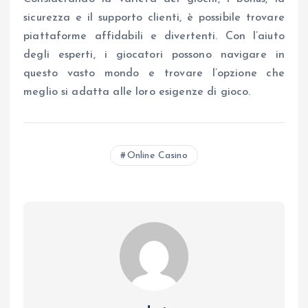
sicurezza e il supporto clienti, è possibile trovare
piattaforme affidabili e divertenti. Con l’aiuto
degli esperti, i giocatori possono navigare in
questo vasto mondo e trovare l’opzione che
meglio si adatta alle loro esigenze di gioco.
Online Casino