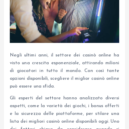
Negli ultimi anni, il settore dei casinò online ha
visto una crescita esponenziale, attirando milioni
di giocatori in tutto il mondo. Con così tante
opzioni disponibili, scegliere il miglior casinò online
può essere una sfida.
Gli esperti del settore hanno analizzato diversi
aspetti, come la varietà dei giochi, i bonus offerti
e la sicurezza delle piattaforme, per stilare una
lista dei migliori casinò online disponibili oggi. Uno