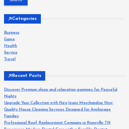
r
c
h
Categories
f
o
Business
r
Game
:
Health
Service
Travel
Recent Posts
Discover Premium sleep and relaxation gummies for Peaceful
Nights
Upgrade Your Collection with NewJeans Merchandise Now
Quality House Cleaning Services Designed for Anchorage
Families
Professional Roof Replacement Company in Knoxville TN