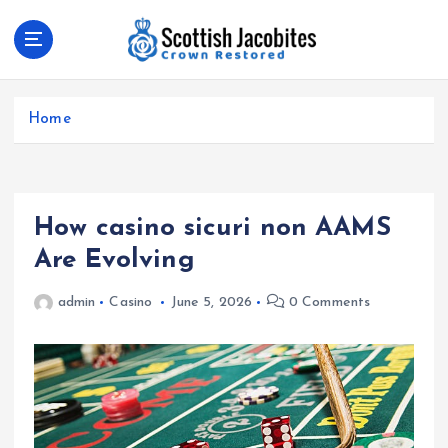
S
k
i
p
Crown Restored
t
Home
o
c
o
n
t
How casino sicuri non AAMS
e
Are Evolving
n
t
admin
Casino
June 5, 2026
0 Comments