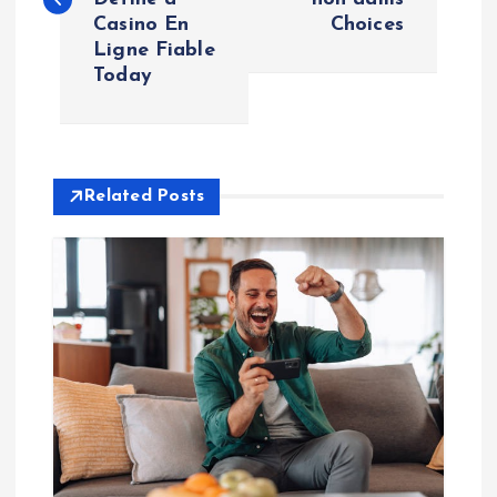
s
Casino En
Choices
Ligne Fiable
t
Today
n
a
Related Posts
v
i
g
a
t