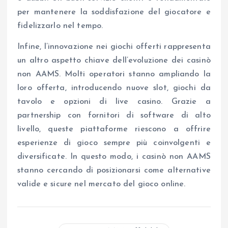
per mantenere la soddisfazione del giocatore e
fidelizzarlo nel tempo.
Infine, l’innovazione nei giochi offerti rappresenta
un altro aspetto chiave dell’evoluzione dei casinò
non AAMS. Molti operatori stanno ampliando la
loro offerta, introducendo nuove slot, giochi da
tavolo e opzioni di live casino. Grazie a
partnership con fornitori di software di alto
livello, queste piattaforme riescono a offrire
esperienze di gioco sempre più coinvolgenti e
diversificate. In questo modo, i casinò non AAMS
stanno cercando di posizionarsi come alternative
valide e sicure nel mercato del gioco online.