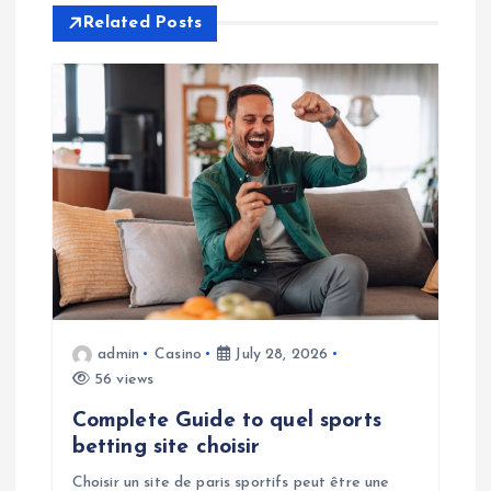
a
Related Posts
v
i
g
a
t
i
admin
Casino
July 28, 2026
o
56 views
Complete Guide to quel sports
n
betting site choisir
Choisir un site de paris sportifs peut être une