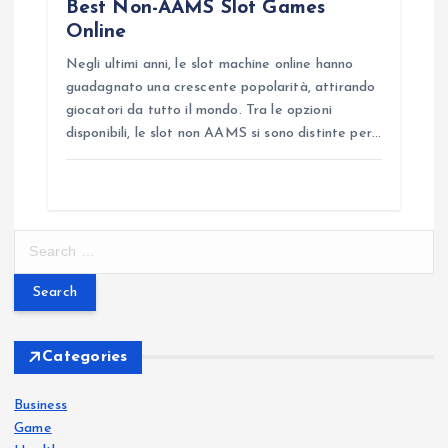
Best Non-AAMS Slot Games
Online
Negli ultimi anni, le slot machine online hanno
guadagnato una crescente popolarità, attirando
giocatori da tutto il mondo. Tra le opzioni
disponibili, le slot non AAMS si sono distinte per…
S
e
a
r
c
h
Categories
f
o
Business
r
Game
: