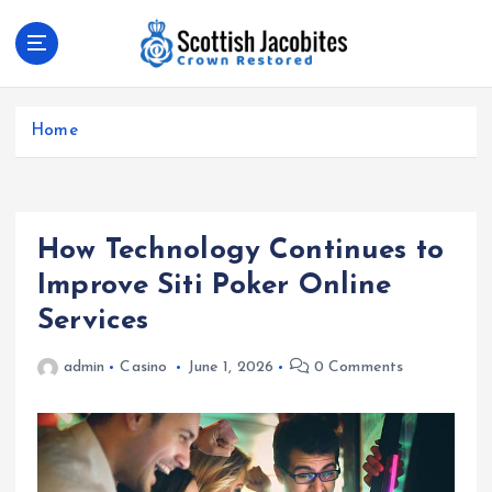
S
k
i
p
Crown Restored
t
Home
o
c
o
n
t
How Technology Continues to
e
Improve Siti Poker Online
n
Services
t
admin
Casino
June 1, 2026
0 Comments