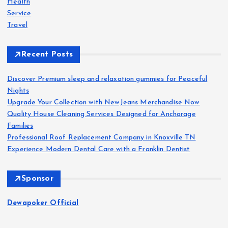
Health
Service
Travel
Recent Posts
Discover Premium sleep and relaxation gummies for Peaceful
Nights
Upgrade Your Collection with NewJeans Merchandise Now
Quality House Cleaning Services Designed for Anchorage
Families
Professional Roof Replacement Company in Knoxville TN
Experience Modern Dental Care with a Franklin Dentist
Sponsor
Dewapoker Official