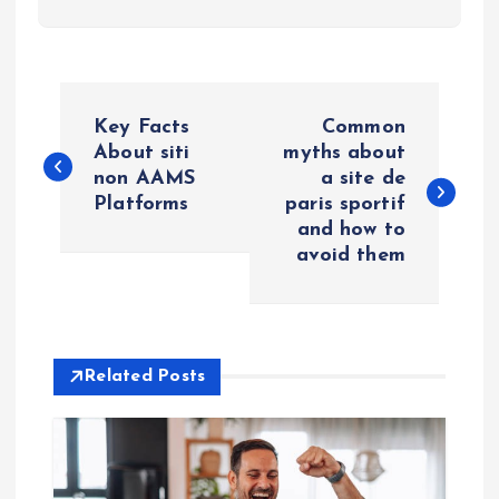
P
Key Facts
Common
o
About siti
myths about
non AAMS
a site de
Platforms
paris sportif
s
and how to
avoid them
t
n
a
Related Posts
v
i