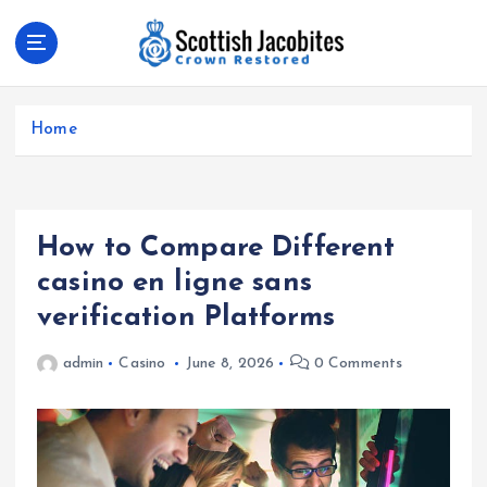
S
k
i
p
Crown Restored
t
Home
o
c
o
n
t
How to Compare Different
e
casino en ligne sans
n
verification Platforms
t
admin
Casino
June 8, 2026
0 Comments