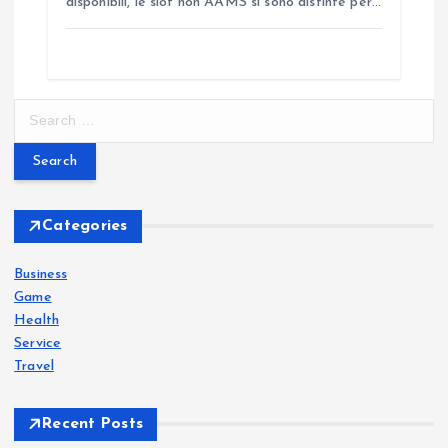
disponibili, le slot non AAMS si sono distinte per…
S
e
a
r
c
h
Categories
f
o
Business
r
Game
:
Health
Service
Travel
Recent Posts