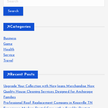
e
a
r
c
h
Categories
f
o
Business
r
Game
:
Health
Service
Travel
Recent Posts
Upgrade Your Collection with NewJeans Merchandise Now
Quality House Cleaning Services Designed for Anchorage
Families
Professional Roof Replacement Company in Knoxville TN