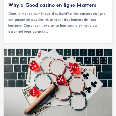
Why a Good casino en ligne Matters
Dans le monde numérique d’aujourd’hui, les casinos en ligne
ont gagné en popularité, attirant des joueurs de tous
horizons. Cependant, choisir un bon casino en ligne est
essentiel pour garantir…