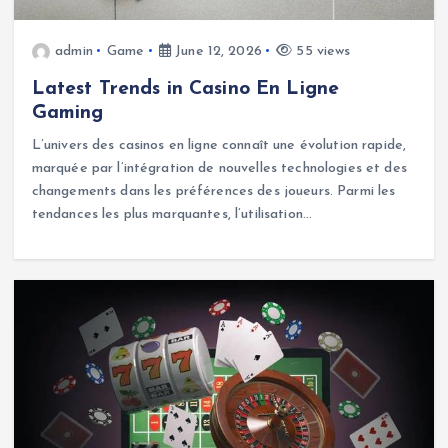
admin
Game
June 12, 2026
55 views
Latest Trends in Casino En Ligne
Gaming
L’univers des casinos en ligne connaît une évolution rapide,
marquée par l’intégration de nouvelles technologies et des
changements dans les préférences des joueurs. Parmi les
tendances les plus marquantes, l’utilisation…