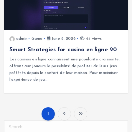
admin
Game
June 8, 2026
44 views
Smart Strategies for casino en ligne 20
Les casinos en ligne connaissent une popularité croissante,
offrant aux joueurs la possibilité de profiter de leurs jeux
préférés depuis le confort de leur maison. Pour maximiser
l’expérience de jeu…
1
2
P
S
e