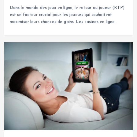
Dans le monde des jeux en ligne, le retour au joueur (RTP)
est un facteur crucial pour les joueurs qui souhaitent
maximiser leurs chances de gains. Les casinos en ligne…