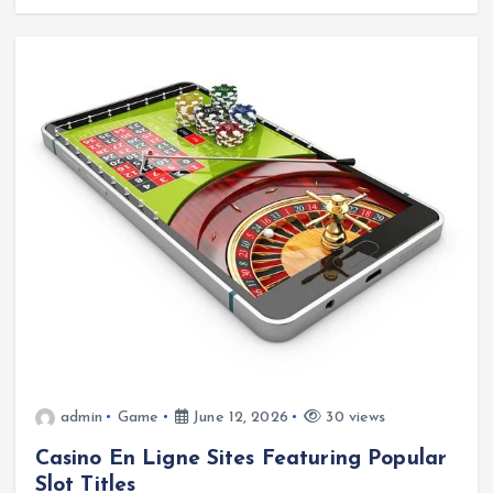
admin
Game
June 12, 2026
30 views
Casino En Ligne Sites Featuring Popular
Slot Titles