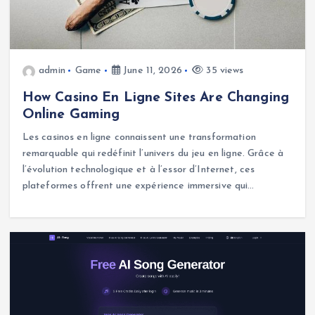
admin
Game
June 11, 2026
35 views
How Casino En Ligne Sites Are Changing
Online Gaming
Les casinos en ligne connaissent une transformation
remarquable qui redéfinit l’univers du jeu en ligne. Grâce à
l’évolution technologique et à l’essor d’Internet, ces
plateformes offrent une expérience immersive qui…