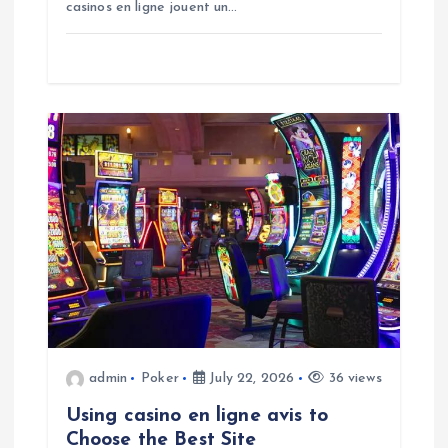
casinos en ligne jouent un…
admin
Poker
July 22, 2026
36 views
Using casino en ligne avis to
Choose the Best Site