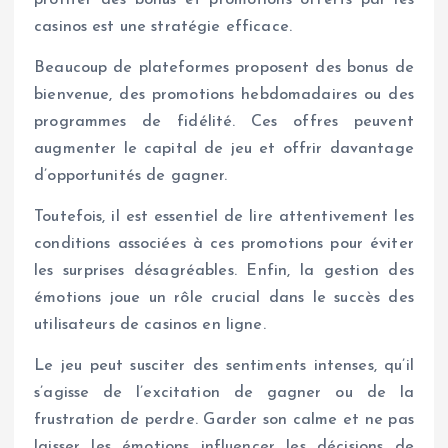
casinos est une stratégie efficace.
Beaucoup de plateformes proposent des bonus de
bienvenue, des promotions hebdomadaires ou des
programmes de fidélité. Ces offres peuvent
augmenter le capital de jeu et offrir davantage
d’opportunités de gagner.
Toutefois, il est essentiel de lire attentivement les
conditions associées à ces promotions pour éviter
les surprises désagréables. Enfin, la gestion des
émotions joue un rôle crucial dans le succès des
utilisateurs de casinos en ligne.
Le jeu peut susciter des sentiments intenses, qu’il
s’agisse de l’excitation de gagner ou de la
frustration de perdre. Garder son calme et ne pas
laisser les émotions influencer les décisions de