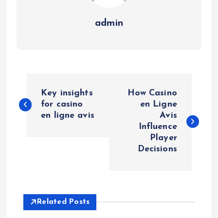
admin
P
Key insights
How Casino
o
for casino
en Ligne
en ligne avis
Avis
Influence
s
Player
Decisions
t
n
a
Related Posts