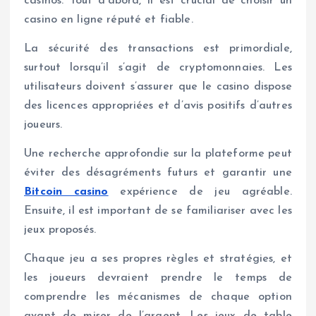
casinos. Tout d’abord, il est crucial de choisir un
casino en ligne réputé et fiable.
La sécurité des transactions est primordiale,
surtout lorsqu’il s’agit de cryptomonnaies. Les
utilisateurs doivent s’assurer que le casino dispose
des licences appropriées et d’avis positifs d’autres
joueurs.
Une recherche approfondie sur la plateforme peut
éviter des désagréments futurs et garantir une
Bitcoin casino
expérience de jeu agréable.
Ensuite, il est important de se familiariser avec les
jeux proposés.
Chaque jeu a ses propres règles et stratégies, et
les joueurs devraient prendre le temps de
comprendre les mécanismes de chaque option