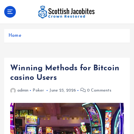
S
k
i
p
Crown Restored
t
Home
o
c
o
n
t
Winning Methods for Bitcoin
e
casino Users
n
t
admin
Poker
June 23, 2026
0 Comments