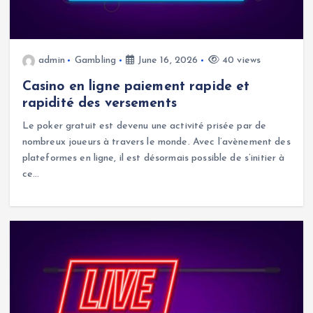
admin
Gambling
June 16, 2026
40 views
Casino en ligne paiement rapide et
rapidité des versements
Le poker gratuit est devenu une activité prisée par de
nombreux joueurs à travers le monde. Avec l’avènement des
plateformes en ligne, il est désormais possible de s’initier à
ce…