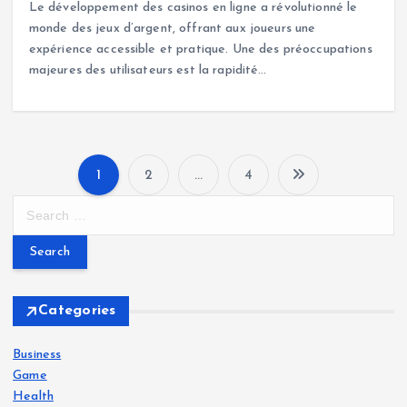
Le développement des casinos en ligne a révolutionné le
monde des jeux d’argent, offrant aux joueurs une
expérience accessible et pratique. Une des préoccupations
majeures des utilisateurs est la rapidité…
1
2
…
4
P
S
e
o
a
r
s
c
h
Categories
t
f
o
Business
s
r
Game
:
Health