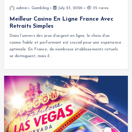
admin
Gambling
July 23, 2026
35 views
Meilleur Casino En Ligne France Avec
Retraits Simples
Dans l’univers des jeux d’argent en ligne, le choix d’un
casino fiable et performant est crucial pour une expérience
optimale. En France, de nombreux établissements virtuels
se distinguent, mais il…