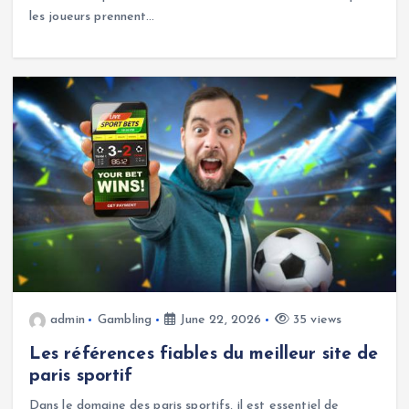
les joueurs prennent…
admin
Gambling
June 22, 2026
35 views
Les références fiables du meilleur site de
paris sportif
Dans le domaine des paris sportifs, il est essentiel de