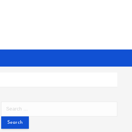
l
S
e
a
r