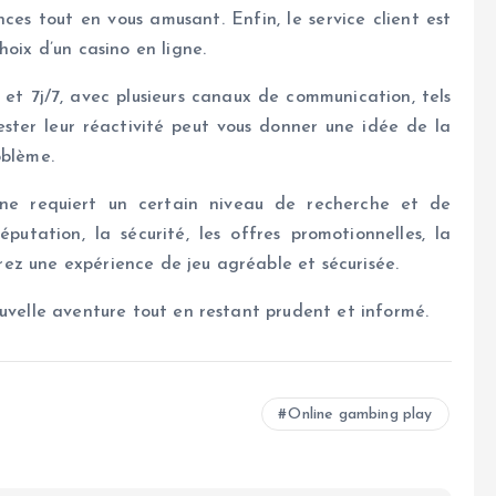
s tout en vous amusant. Enfin, le service client est
hoix d’un casino en ligne.
 et 7j/7, avec plusieurs canaux de communication, tels
Tester leur réactivité peut vous donner une idée de la
oblème.
ne requiert un certain niveau de recherche et de
utation, la sécurité, les offres promotionnelles, la
surez une expérience de jeu agréable et sécurisée.
ouvelle aventure tout en restant prudent et informé.
Online gambing play