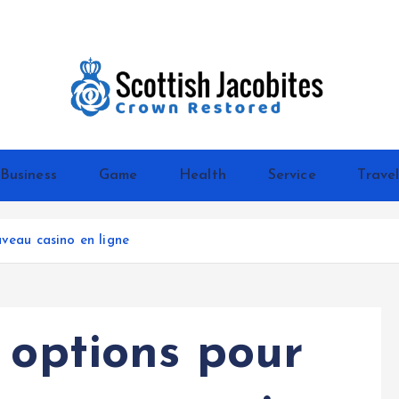
Crown Restored
Business
Game
Health
Service
Trave
uveau casino en ligne
 options pour