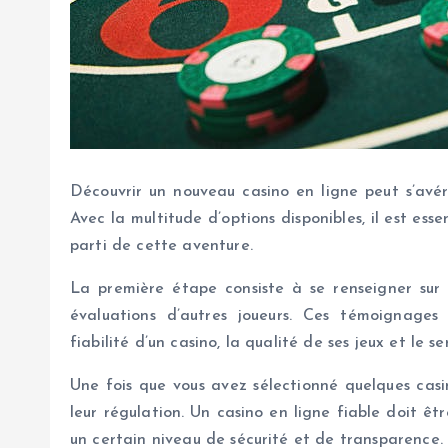
Découvrir un nouveau casino en ligne peut s’avér
Avec la multitude d’options disponibles, il est ess
parti de cette aventure.
La première étape consiste à se renseigner sur l
évaluations d’autres joueurs. Ces témoignages 
fiabilité d’un casino, la qualité de ses jeux et le se
Une fois que vous avez sélectionné quelques casinos
leur régulation. Un casino en ligne fiable doit êt
un certain niveau de sécurité et de transparence.