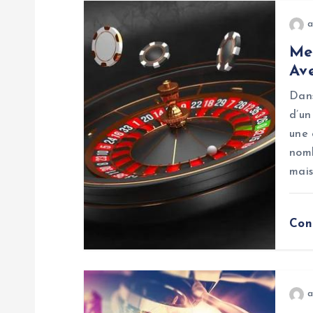
n
a
a
Me
Ave
v
Dans
i
d’un
une 
g
nomb
mais
a
Con
t
i
a