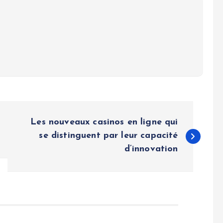
Les nouveaux casinos en ligne qui
se distinguent par leur capacité
d’innovation