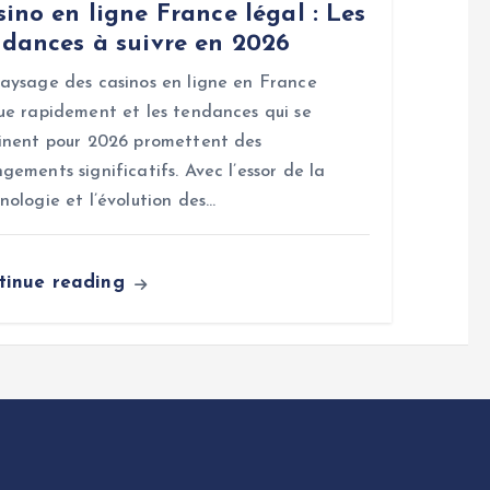
ino en ligne France légal : Les
ndances à suivre en 2026
aysage des casinos en ligne en France
ue rapidement et les tendances qui se
inent pour 2026 promettent des
gements significatifs. Avec l’essor de la
nologie et l’évolution des…
tinue reading