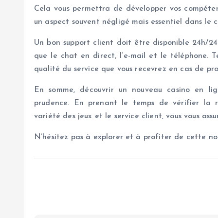
Cela vous permettra de développer vos compétence
un aspect souvent négligé mais essentiel dans le c
Un bon support client doit être disponible 24h/24
que le chat en direct, l’e-mail et le téléphone. 
qualité du service que vous recevrez en cas de pr
En somme, découvrir un nouveau casino en lig
prudence. En prenant le temps de vérifier la rép
variété des jeux et le service client, vous vous as
N’hésitez pas à explorer et à profiter de cette n