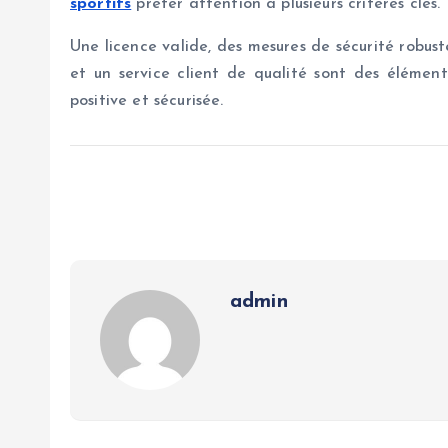
sportifs
prêter attention à plusieurs critères clés.
Une licence valide, des mesures de sécurité robus
et un service client de qualité sont des élémen
positive et sécurisée.
admin