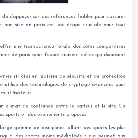
l de s’appuyer sur des références fiables pour s’assurer
le bon site de paris est une étape cruciale pour tout
ffrir une transparence totale, des cotes compétitives
ormes de paris sportifs sont souvent celles qui disposent
ormes strictes en matière de sécurité et de protection
site utilise des technologies de cryptage avancées pour
s utilisateurs.
n climat de confiance entre le parieur et le site. Un
des sports et des événements proposés.
 large gamme de disciplines, allant des sports les plus
jusqu’à des sports moins médiatisés. Cela permet aux