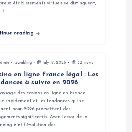
reux établissements virtuels se distinguent,
 il…
tinue reading
dmin
Gambling
July 17, 2026
32 views
ino en ligne France légal : Les
ndances à suivre en 2026
aysage des casinos en ligne en France
ue rapidement et les tendances qui se
inent pour 2026 promettent des
gements significatifs. Avec l’essor de la
nologie et l’évolution des…