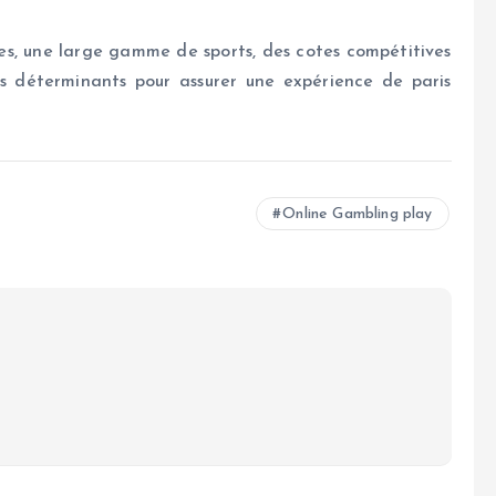
tes, une large gamme de sports, des cotes compétitives
ts déterminants pour assurer une expérience de paris
Online Gambling play