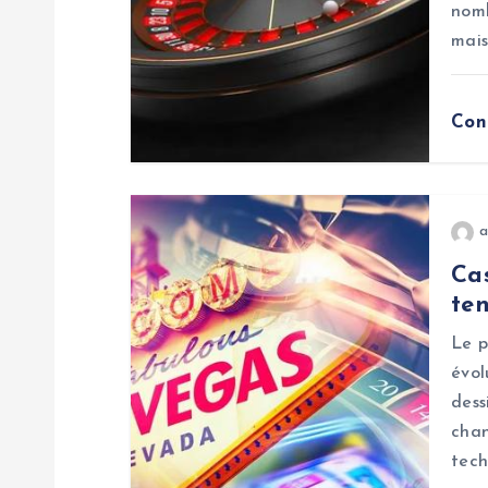
nomb
g
mais
a
Con
t
i
a
Cas
o
te
n
Le p
évol
dess
chan
tech