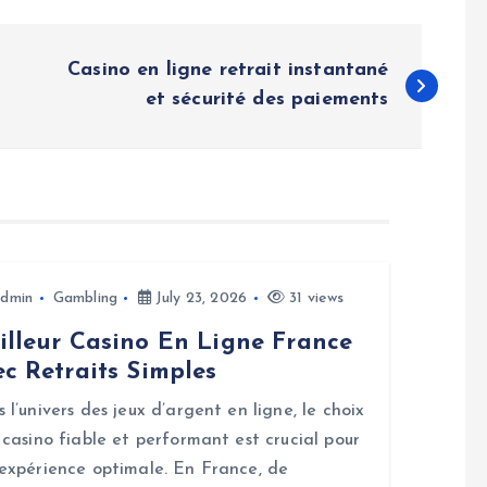
Casino en ligne retrait instantané
et sécurité des paiements
dmin
Gambling
July 23, 2026
31 views
illeur Casino En Ligne France
c Retraits Simples
 l’univers des jeux d’argent en ligne, le choix
 casino fiable et performant est crucial pour
expérience optimale. En France, de