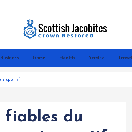
Crown Restored
Business
Game
Health
Service
Trave
is sportif
 fiables du